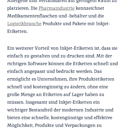
Allergene und Verfallsdaten auf geringem Raum zu
platzieren. Die
Pharmaindustrie
kennzeichnet
Medikamentenflaschen und -behälter und die
Logistikbranche
Produkte und Pakete mit Inkjet-
Etiketten.
Ein weiterer Vorteil von Inkjet-Etiketten ist, dass sie
einfach zu gestalten und zu drucken sind. Mit der
richtigen Software können die Etiketten schnell und
einfach angepasst und bedruckt werden. Das
ermöglicht es Unternehmen, ihre Produktetiketten
schnell und kostengünstig zu ändern, ohne eine
große Menge an Etiketten auf Lager haben zu
müssen. Insgesamt sind Inkjet-Etiketten ein
wichtiger Bestandteil der modernen Industrie und
bieten eine schnelle, kostengünstige und effektive
Möglichkeit, Produkte und Verpackungen zu