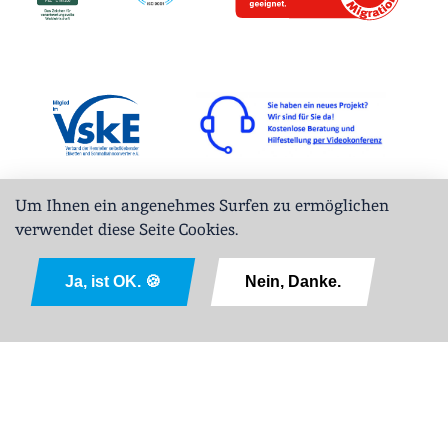
Um Ihnen ein angenehmes Surfen zu ermöglichen
verwendet diese Seite Cookies.
Ja, ist OK. 🍪
Nein, Danke.
English
Impressum
ABL
Datenschutz
Sitemap