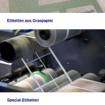
Etiketten aus Graspapier
Spezial-Etiketten