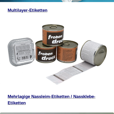
Multilayer-Etiketten
Mehrlagige Nassleim-Etiketten / Nassklebe-
Etiketten