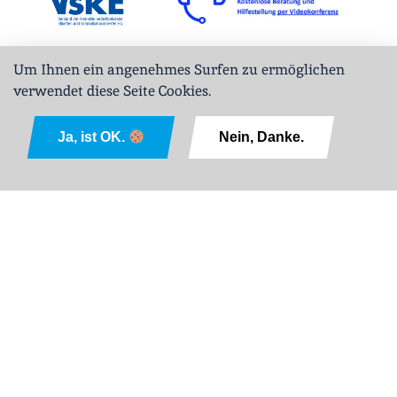
Um Ihnen ein angenehmes Surfen zu ermöglichen
verwendet diese Seite Cookies.
Ja, ist OK.
Nein, Danke.
English
Impressum
ABL
Datenschutz
Sitemap