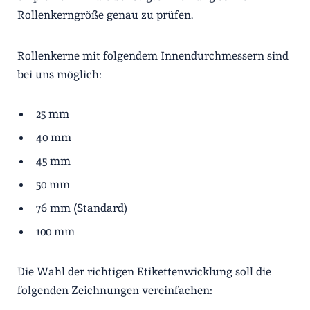
Rollenkerngröße genau zu prüfen.
Rollenkerne mit folgendem Innendurchmessern sind
bei uns möglich:
25 mm
40 mm
45 mm
50 mm
76 mm (Standard)
100 mm
Die Wahl der richtigen Etikettenwicklung soll die
folgenden Zeichnungen vereinfachen: