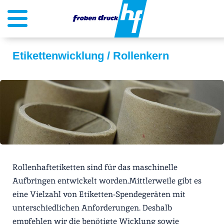
Etikettenwicklung / Rollenkern
Rollenhaftetiketten sind für das maschinelle
Aufbringen entwickelt worden.Mittlerweile gibt es
eine Vielzahl von Etiketten-Spendegeräten mit
unterschiedlichen Anforderungen. Deshalb
empfehlen wir die benötigte Wicklung sowie