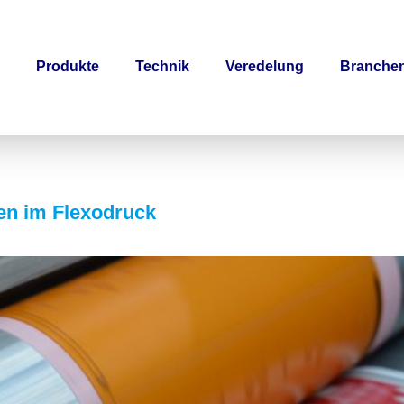
Produkte
Technik
Veredelung
Branche
ten im Flexodruck