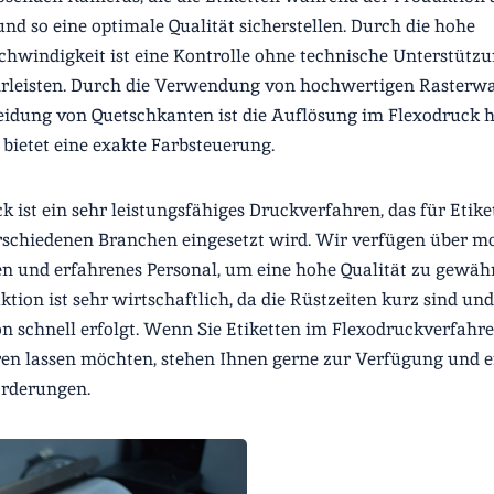
nd so eine optimale Qualität sicherstellen. Durch die hohe
hwindigkeit ist eine Kontrolle ohne technische Unterstüt
rleisten. Durch die Verwendung von hochwertigen Rasterw
idung von Quetschkanten ist die Auflösung im Flexodruck h
bietet eine exakte Farbsteuerung.
k ist ein sehr leistungsfähiges Druckverfahren, das für Etike
rschiedenen Branchen eingesetzt wird. Wir verfügen über m
 und erfahrenes Personal, um eine hohe Qualität zu gewähr
ktion ist sehr wirtschaftlich, da die Rüstzeiten kurz sind und
n schnell erfolgt. Wenn Sie Etiketten im Flexodruckverfahr
en lassen möchten, stehen Ihnen gerne zur Verfügung und e
orderungen.