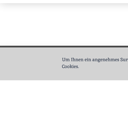
Um Ihnen ein angenehmes Surf
Cookies.