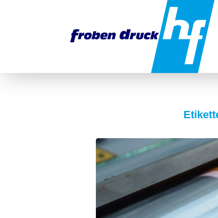
Etiket