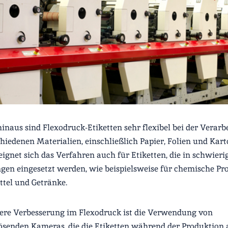
inaus sind Flexodruck-Etiketten sehr flexibel bei der Verarb
hiedenen Materialien, einschließlich Papier, Folien und Kart
ignet sich das Verfahren auch für Etiketten, die in schwieri
n eingesetzt werden, wie beispielsweise für chemische Pro
tel und Getränke.
ere Verbesserung im Flexodruck ist die Verwendung von
senden Kameras, die die Etiketten während der Produktion 