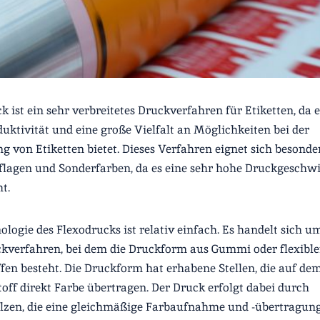
k ist ein sehr verbreitetes Druckverfahren für Etiketten, da e
uktivität und eine große Vielfalt an Möglichkeiten bei der
g von Etiketten bietet. Dieses Verfahren eignet sich besonde
lagen und Sonderfarben, da es eine sehr hohe Druckgeschwi
t.
ologie des Flexodrucks ist relativ einfach. Es handelt sich u
kverfahren, bei dem die Druckform aus Gummi oder flexibl
fen besteht. Die Druckform hat erhabene Stellen, die auf de
off direkt Farbe übertragen. Der Druck erfolgt dabei durch
lzen, die eine gleichmäßige Farbaufnahme und -übertragun