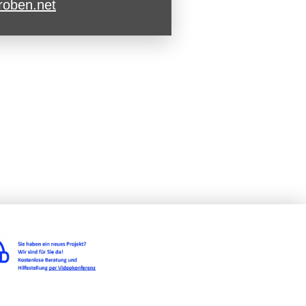
roben.net