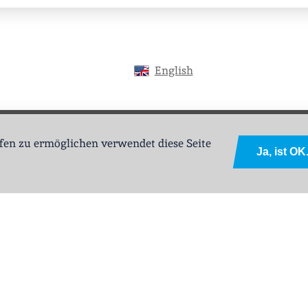
English
Impressum
ABL
Datenschutz
Sitemap
en zu ermöglichen verwendet diese Seite
Ja, ist OK