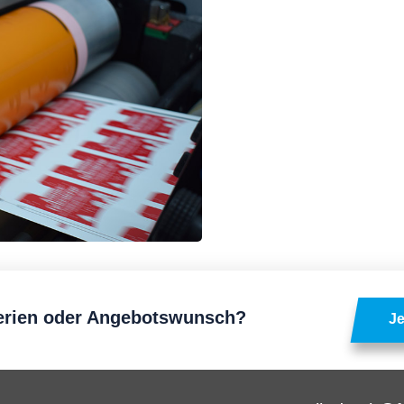
erien oder Angebotswunsch?
Je