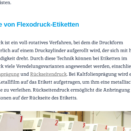
sten.
le von Flexodruck-Etiketten
k ist ein voll-rotatives Verfahren, bei dem die Druckform
rlich auf einem Druckzylinder aufgerollt wird, der sich mit 
igkeit dreht. Durch diese Technik können bei Etiketten im
k viele Veredelungsvarianten angewendet werden, einschlie
enprägung
und
Rückseitendruck
. Bei Kaltfolienprägung wird 
tallfilm auf das Etikett aufgetragen, um ihm eine metallis
e zu verleihen. Rückseitendruck ermöglicht die Anbringung
onen auf der Rückseite des Etiketts.