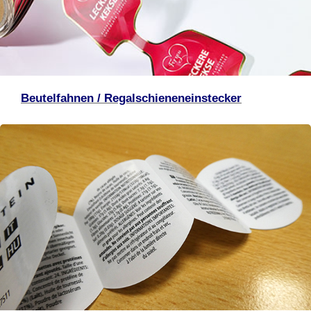
Beutelfahnen / Regalschieneneinstecker