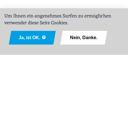
Um Ihnen ein angenehmes Surfen zu ermöglichen
verwendet diese Seite Cookies.
Ja, ist OK. 🍪
Nein, Danke.
English
Impressum
ABL
Datenschutz
Sitemap