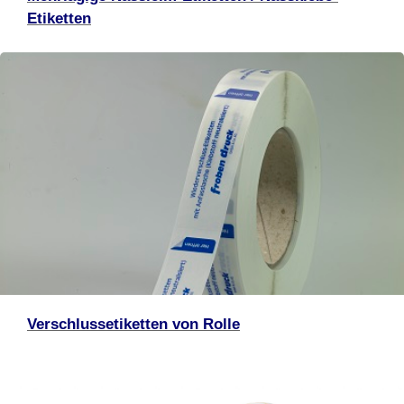
Etiketten
Verschlussetiketten von Rolle