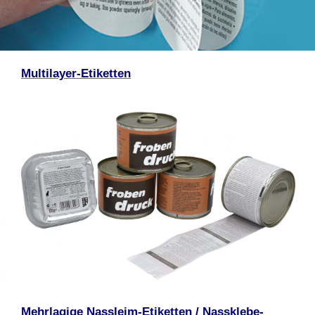
Multilayer-Etiketten
Mehrlagige Nassleim-Etiketten / Nassklebe-